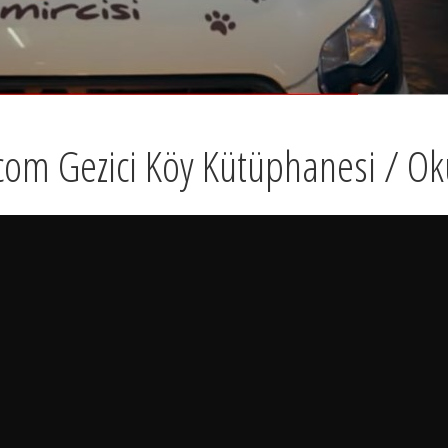
.com Gezici Köy Kütüphanesi / O